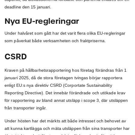
deadline den 15 januari.
Nya EU-regleringar
Under halvåret som gått har det varit flera olika EU-regleringar
som påverkat både verksamheten och fraktpriserna.
CSRD
Kraven på hållbarhetsrapportering hos företag förändras från 1
januari 2025, då de stora företagen tvingas börjar rapportera
enligt EU:s nya direktiv CSRD (Corportate Sustainability
Reporting Directive). Det innebär förändrade och utökade krav
för rapportering av bland annat utsläpp i scope 3, där utsläppen
från transporter ingår.
Under hösten har det märkts att både intresset och behovet av
att kunna kartlägga och mäta utsläppen från sina transporter har