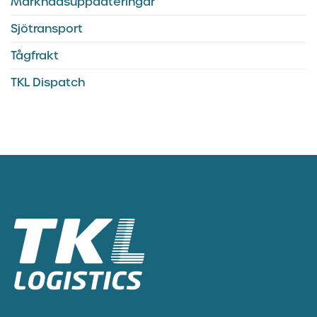
Marknadsuppdateringar
Sjötransport
Tågfrakt
TKL Dispatch