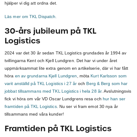
hjälper vi dig att ordna det.
Läs mer om TKL Dispatch.
30-års jubileum på TKL
Logistics
2024 var det 30 år sedan TKL Logistics grundades år 1994 av
tvillingarna Kent och Kjell Lundgren. Det har vi under året
uppmärksammat lite extra genom en artikelserie, där vi har fått
höra
en av grundarna Kjell Lundgren
, möta
Kurt Karlsson som
varit anställd på TKL Logistics i 27 år
och
Berg & Berg som har
jobbat tillsammans med TKL Logistics i hela 28 år
. Avslutningsvis
fick vi höra om vår VD Oscar Lundgrens resa och
hur han ser
framtiden på TKL Logistics
. Nu ser vi fram emot 30 nya år
tillsammans med våra kunder!
Framtiden på TKL Logistics