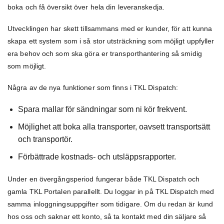
boka och få översikt över hela din leveranskedja.
Utvecklingen har skett tillsammans med er kunder, för att kunna
skapa ett system som i så stor utsträckning som möjligt uppfyller
era behov och som ska göra er transporthantering så smidig
som möjligt.
Några av de nya funktioner som finns i TKL Dispatch:
Spara mallar för sändningar som ni kör frekvent.
Möjlighet att boka alla transporter, oavsett transportsätt
och transportör.
Förbättrade kostnads- och utsläppsrapporter.
Under en övergångsperiod fungerar både TKL Dispatch och
gamla TKL Portalen parallellt. Du loggar in på TKL Dispatch med
samma inloggningsuppgifter som tidigare. Om du redan är kund
hos oss och saknar ett konto, så ta kontakt med din säljare så