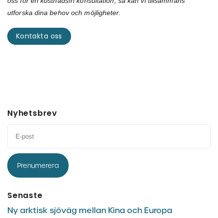
oss för en kostnadsfri konsultation, så kan vi tillsammans
utforska dina behov och möjligheter.
Kontakta oss
Nyhetsbrev
Prenumerera
Senaste
Ny arktisk sjöväg mellan Kina och Europa