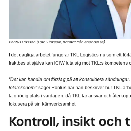
Pontus Eriksson (Foto: Linkedin, hämtat från ehandel.se)
I det dagliga arbetet fungerar TKL Logistics nu som ett förlä
fraktbeslut själva kan ICIW luta sig mot TKL:s kompetens 
“Det kan handla om förslag på att konsolidera sändningar, at
totalekonomi”
säger Pontus när han beskriver hur TKL arbetar
ta onödig plats i vardagen, då TKL tar ansvar och återkoppla
fokusera på sin kärnverksamhet.
Kontroll, insikt och