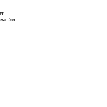
upp
erantörer