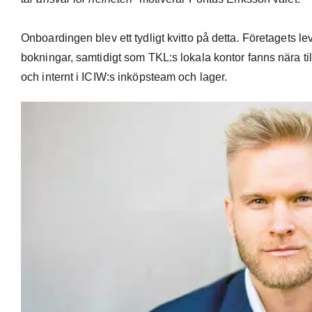
Onboardingen blev ett tydligt kvitto på detta
.
Företagets lev
bokningar, samtidigt som TKL:s lokala kontor fanns nära ti
och internt i ICIW:s inköpsteam och lager.