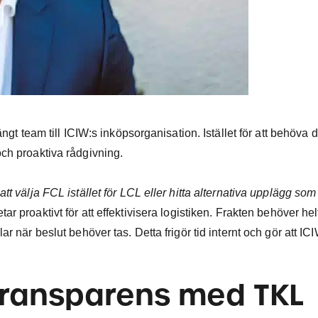
ngt team till ICIW:s inköpsorganisation. Istället för att behöva d
och proaktiva rådgivning.
t välja FCL istället för LCL eller hitta alternativa upplägg som
 proaktivt för att effektivisera logistiken. Frakten behöver helt
r när beslut behöver tas. Detta frigör tid internt och gör att IC
 transparens
med TKL