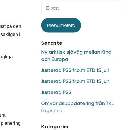
Prenumerera
mst på den
sakligen i
Senaste
Ny arktisk sjöväg mellan Kina
dagliga
och Europa
Justerad PSS fr.o.m ETD 15 juli
Justerad PSS fr.o.m ETD 15 juni
Justerad PSS
Omvärldsuppdatering från TKL
Logistics
era
 planering
Kategorier