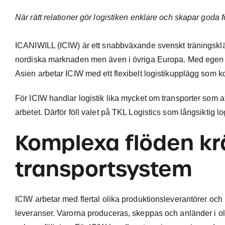
När rätt relationer gör logistiken enklare och skapar goda för
ICANIWILL (ICIW) är ett snabbväxande svenskt träningsklä
nordiska marknaden men även i övriga Europa. Med egen or
Asien arbetar ICIW med ett flexibelt logistikupplägg som ko
För ICIW handlar logistik lika mycket om transporter som a
arbetet. Därför föll valet på TKL Logistics som långsiktig 
Komplexa flöden kr
transportsystem
ICIW arbetar med flertal olika produktionsleverantörer oc
leveranser. Varorna produceras, skeppas och anländer i ol