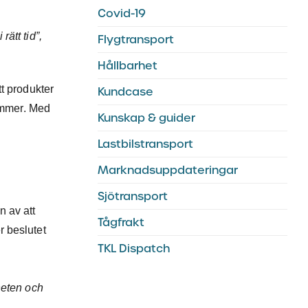
Covid-19
rätt tid”,
Flygtransport
Hållbarhet
t produkter
Kundcase
tämmer. Med
Kunskap & guider
Lastbilstransport
Marknadsuppdateringar
Sjötransport
n av att
Tågfrakt
r beslutet
TKL Dispatch
heten och