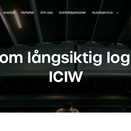
Analys
Nyheter
Om oss
Kontaktpersoner
Kundservice
om långsiktig logi
ICIW