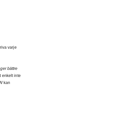
riva varje
 ger bättre
 enkelt inte
IW kan