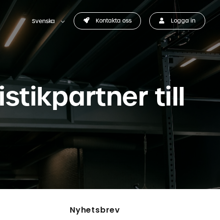
Kontakta oss
Logga in
Svenska
stikpartner till
Nyhetsbrev