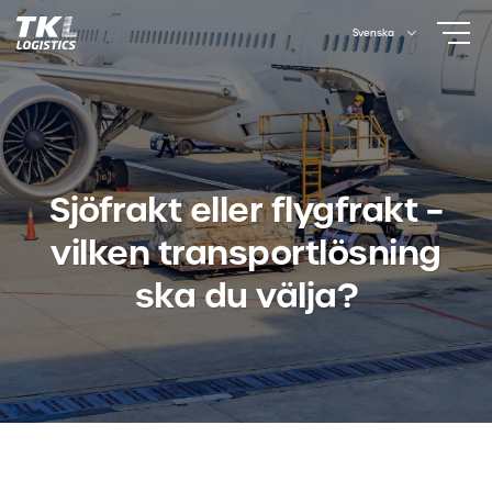
Skip
Svenska
to
content
Sjöfrakt eller flygfrakt –
vilken transportlösning
ska du välja?