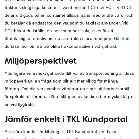
fraktens slutgiltiga kostnad – valet mellan LCL och FCL. Vid LCL
delar ditt gods på en container tillsammans med andra varor och
du betalar då endast för den yta som du faktiskt använder. Vid
FCL bokar du istället en hel container själv, vilket är ett
fördelaktigt alternativ om du ska frakta stora mängder.
Här
kan
du läsa mer om de två olika fraktalternativen vid sjöfrakt.
Miljöperspektivet
Ytterligare en aspekt gällande ditt val av transportlösning är dess
miljöpåverkan, en fråga som blir allt mer viktig för många
företag. Om din verksamhet värderar en stark hållbarhetsprofil
är sjöfrakt att föredra, där utsläppen av koldioxid är mycket lägre
än vid flygfrakt.
Jämför enkelt i TKL Kundportal
Alla våra kunder får tillgång till TKL Kundportal, en digital