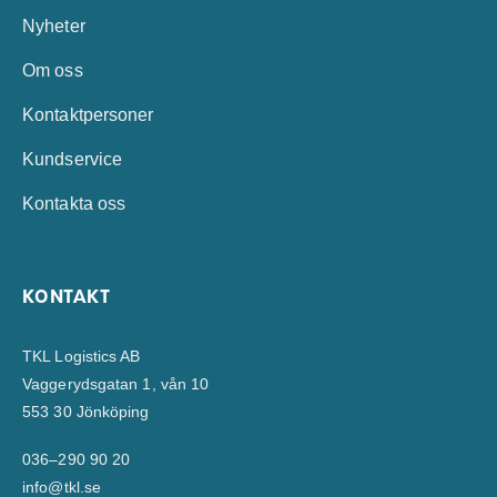
Nyheter
Om oss
Kontaktpersoner
Kundservice
Kontakta oss
KONTAKT
TKL Logistics AB
Vaggerydsgatan 1, vån 10
553 30 Jönköping
036–290 90 20
info@tkl.se