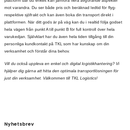
plattform där du enkelt kan jämföra flera avgörande aspekter
mot varandra. Du ser både pris och beräknad ledtid för flyg-
respektive sjöfrakt och kan även boka din transport direkt i
plattformen. När ditt gods är på väg kan du i realtid följa godset
hela vägen från punkt A till punkt B för full kontroll över hela
varukedjan. Självklart har du även hela tiden tillgång till din
personliga kundkontakt på TKL som har kunskap om din
verksamhet och förstår dina behov.
Vill du också uppleva en enkel och digital logistikhantering? Vi
hjälper dig gärna att hitta den optimala transportlösningen för
just din verksamhet. Välkommen till TKL Logistics!
Nyhetsbrev