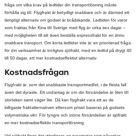
fråga om vilka krav på ledtider din transportlösning måste
förhålla sig till. Flygfrakt är betydligt snabbare och är därmed ett
lämpligt alternativ om godset är brådskande. Ledtiden för varor
som fraktas från Kina till Sverige med flyg är cirka sex dagar –
med möjligheten till att även beställa expressfrakt för en ännu
snabbare transport. Om korta ledtider inte är en prioriterad fråga
för din verksamhet är troligtvis sjöfrakt, med en ledtid på drygt 40
till 50 dagar, ett mer kostnadseffektivt alternativ.
Kostnadsfrågan
Flygfrakt är, som det snabbaste transportmedlet, i de flesta fall
även det dyraste. Ett undantag är om din försändelse är liten till
storleken samt väger lite. Då kan flygfrakt vara ett av de
billigaste fraktalternativen eftersom priset baseras på godsets
volymetriska vikt. För tyngre och större försändelser är sjöfrakt
en mer kostnadseffektiv transportlösning.
Vid sjöfrakt finns det ytterligare en parameter som påverkar