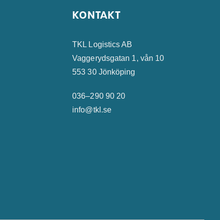
KONTAKT
TKL Logistics AB
Vaggerydsgatan 1, vån 10
553 30 Jönköping
036–290 90 20
info@tkl.se