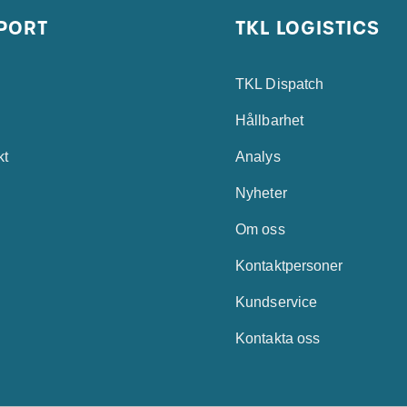
PORT
TKL LOGISTICS
TKL Dispatch
Hållbarhet
kt
Analys
Nyheter
Om oss
Kontaktpersoner
Kundservice
Kontakta oss