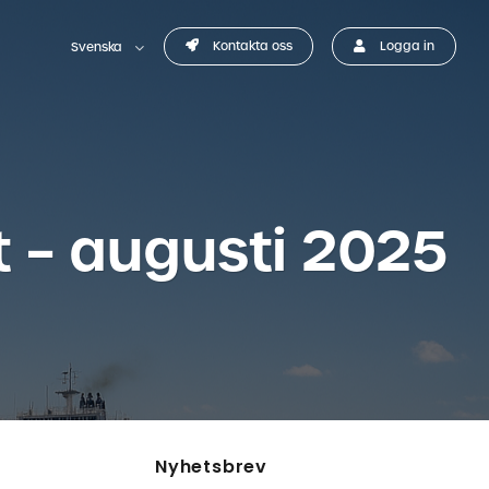
Kontakta oss
Logga in
Svenska
 – augusti 2025
Nyhetsbrev