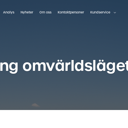
Analys
Nyheter
Om oss
Kontaktpersoner
Kundservice
ing omvärldsläget