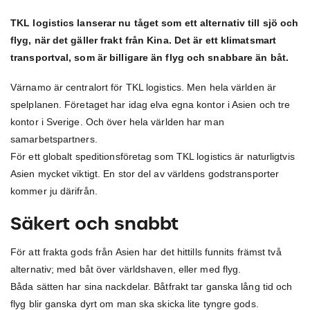
TKL logistics lanserar nu tåget som ett alternativ till sjö och
flyg, när det gäller frakt från Kina. Det är ett klimatsmart
transportval, som är billigare än flyg och snabbare än båt.
Värnamo är centralort för TKL logistics. Men hela världen är
spelplanen. Företaget har idag elva egna kontor i Asien och tre
kontor i Sverige. Och över hela världen har man
samarbetspartners.
För ett globalt speditionsföretag som TKL logistics är naturligtvis
Asien mycket viktigt. En stor del av världens godstransporter
kommer ju därifrån.
Säkert och snabbt
För att frakta gods från Asien har det hittills funnits främst två
alternativ; med båt över världshaven, eller med flyg.
Båda sätten har sina nackdelar. Båtfrakt tar ganska lång tid och
flyg blir ganska dyrt om man ska skicka lite tyngre gods.