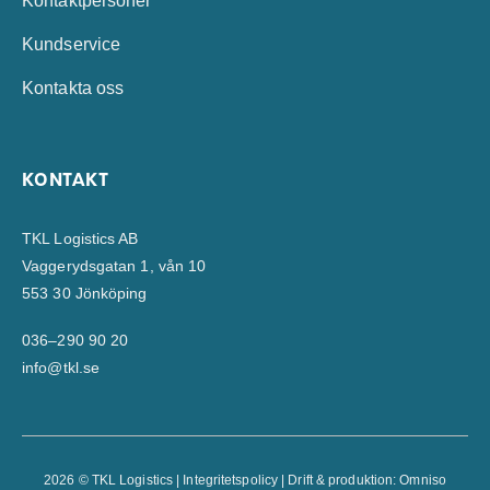
Kontaktpersoner
Kundservice
Kontakta oss
KONTAKT
TKL Logistics AB
Vaggerydsgatan 1, vån 10
553 30 Jönköping
036–290 90 20
info@tkl.se
2026 © TKL Logistics |
Integritetspolicy
| Drift & produktion:
Omniso