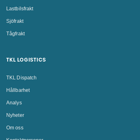
Lastbilsfrakt
Sjöfrakt
Tågfrakt
TKL LOGISTICS
TKL Dispatch
Hållbarhet
Analys
Nyheter
Om oss