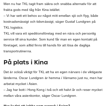
Men nu har TKL tagit fram säkra och snabba alternativ för att
frakta gods med tåg från Kina istället.
– Vi har sett ett behov av något mitt emellan sjö och flyg, både
kostnadsmässigt och tidsmässigt, säger Gustaf Lundgren på
TKL logistics.
TKL vill vara ett speditionsföretag med en nära och personlig
service till sina kunder. Som kund får man en egen kontakt på
företaget, som alltid finns till hands för att lösa de dagliga
transportrutinerna.
På plats i Kina
Det är också viktigt för TKL att ha en egen närvaro i de viktigaste
länderna. Oscar Lundgren är hemma i Värnamo just nu, men har
arbetat mycket i Asien.
– Jag har bott i Hong Kong i två och ett halvt år och reser mycket
mellan våra asienkontor, säger Oscar Lundgren.
Hur är det att jobba som svensk i Asien?