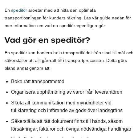
En
speditör
arbetar med att hitta den optimala
transportlösningen för kunders räkning. Läs vår guide nedan för
mer information om vad en speditör egentligen gör.
Vad gör en speditör?
En speditör kan hantera hela transportflödet från start till mål och
säkerställer att allt går rätt till i transportprocessen. Detta görs
bland annat genom att:
Boka rätt transportmetod
Organisera upphämtning av varor från leverantören
Sköta all kommunikation med myndigheter vid
tullklarering och införande av gods över landsgräns
Säkerställa att rätt dokument finns till hands, såsom
försäkringar, fakturor och övriga nödvändiga handlingar