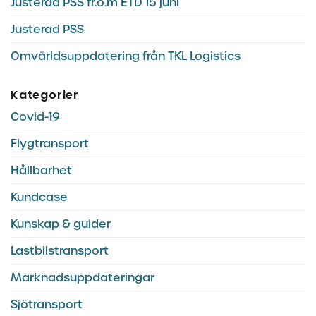
Justerad PSS fr.o.m ETD 15 juni
Justerad PSS
Omvärldsuppdatering från TKL Logistics
Kategorier
Covid-19
Flygtransport
Hållbarhet
Kundcase
Kunskap & guider
Lastbilstransport
Marknadsuppdateringar
Sjötransport