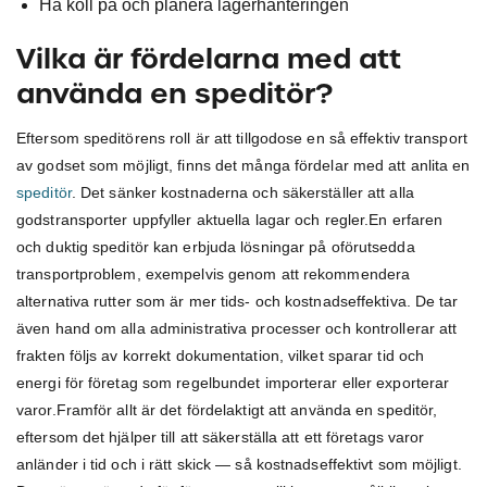
Ha koll på och planera lagerhanteringen
Vilka är fördelarna med att
använda en speditör?
Eftersom speditörens roll är att tillgodose en så effektiv transport
av godset som möjligt, finns det många fördelar med att anlita en
speditör
. Det sänker kostnaderna och säkerställer att alla
godstransporter uppfyller aktuella lagar och regler.En erfaren
och duktig speditör kan erbjuda lösningar på oförutsedda
transportproblem, exempelvis genom att rekommendera
alternativa rutter som är mer tids- och kostnadseffektiva. De tar
även hand om alla administrativa processer och kontrollerar att
frakten följs av korrekt dokumentation, vilket sparar tid och
energi för företag som regelbundet importerar eller exporterar
varor.Framför allt är det fördelaktigt att använda en speditör,
eftersom det hjälper till att säkerställa att ett företags varor
anländer i tid och i rätt skick — så kostnadseffektivt som möjligt.