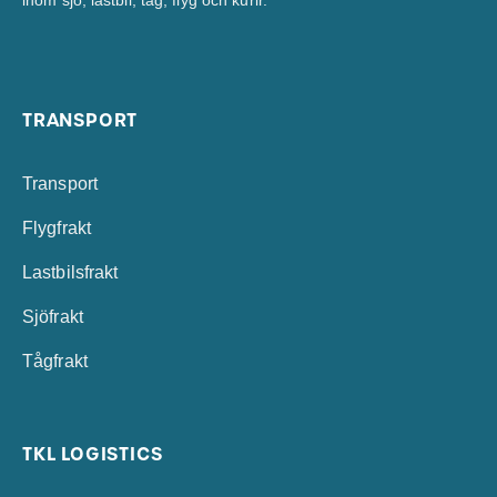
inom sjö, lastbil, tåg, flyg och kurir.
TRANSPORT
Transport
Flygfrakt
Lastbilsfrakt
Sjöfrakt
Tågfrakt
TKL LOGISTICS