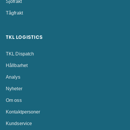
Sjöfrakt
Tågfrakt
TKL LOGISTICS
TKL Dispatch
Hållbarhet
Analys
Nyheter
Om oss
Kontaktpersoner
Kundservice