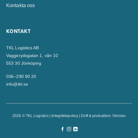
Kontakta oss
KONTAKT
TKL Logistics AB
Vaggerydsgatan 1, vån 10
553 30 Jönköping
036–290 90 20
info@tkl.se
2026 © TKL Logistics |
Integritetspolicy
| Drift & produktion:
Omniso