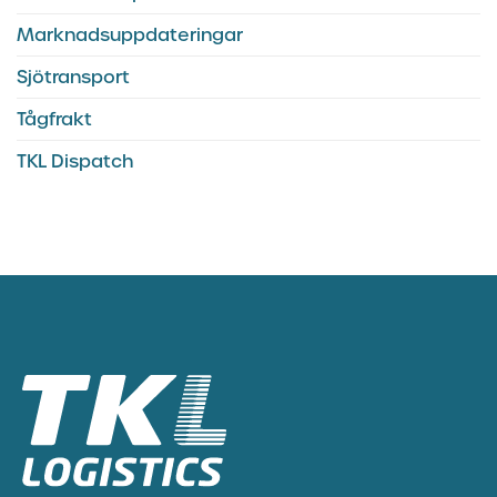
Marknadsuppdateringar
Sjötransport
Tågfrakt
TKL Dispatch