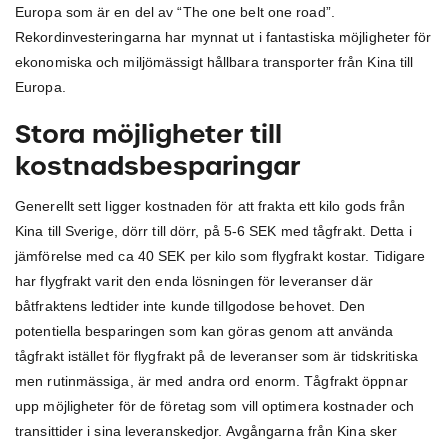
Europa som är en del av “The one belt one road”.
Rekordinvesteringarna har mynnat ut i fantastiska möjligheter för
ekonomiska och miljömässigt hållbara transporter från Kina till
Europa.
Stora möjligheter till
kostnadsbesparingar
Generellt sett ligger kostnaden för att frakta ett kilo gods från
Kina till Sverige, dörr till dörr, på 5-6 SEK med tågfrakt. Detta i
jämförelse med ca 40 SEK per kilo som flygfrakt kostar. Tidigare
har flygfrakt varit den enda lösningen för leveranser där
båtfraktens ledtider inte kunde tillgodose behovet. Den
potentiella besparingen som kan göras genom att använda
tågfrakt istället för flygfrakt på de leveranser som är tidskritiska
men rutinmässiga, är med andra ord enorm. Tågfrakt öppnar
upp möjligheter för de företag som vill optimera kostnader och
transittider i sina leveranskedjor. Avgångarna från Kina sker