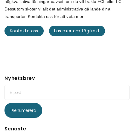
högkvalitativa lösningar oavsett om du vill frakta FCL eller LCL.
Dessutom sköter vi allt det administrativa gällande dina
transporter. Kontakta oss för att veta mer!
Kontakta oss
Läs mer om tågfrakt
Nyhetsbrev
Prenumerera
Senaste