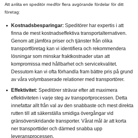
Att anlita en speditör medför flera avgörande fördelar för ditt
företag:
Kostnadsbesparingar:
Speditörer har expertis i att
finna de mest kostnadseffektiva transportalternativen.
Genom att jämföra priser och tjänster från olika
transportföretag kan vi identifiera och rekommendera
lösningar som minskar fraktkostnader utan att
kompromissa med hållbarhet och servicekvalitet.
Dessutom kan vi ofta förhandla fram bättre pris på grund
av våra volymbaserade relationer med transportörer.
Effektivitet:
Speditörer strävar efter att maximera
effektiviteten i varje steg av transportprocessen. Detta
innefattar allt från val av den snabbaste och mest direkta
rutten till att säkerställa smidiga övergångar vid
gränsöverskridande transporter. Vårat mål är att korta
ner transporttider och därmed snabba upp
leveransprocessen.