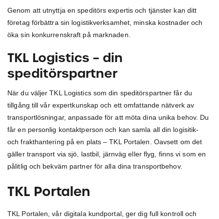
Genom att utnyttja en speditörs expertis och tjänster kan ditt
företag förbättra sin logistikverksamhet, minska kostnader och
öka sin konkurrenskraft på marknaden.
TKL Logistics – din
speditörspartner
När du väljer TKL Logistics som din speditörspartner får du
tillgång till vår expertkunskap och ett omfattande nätverk av
transportlösningar, anpassade för att möta dina unika behov. Du
får en personlig kontaktperson och kan samla all din logisitik-
och frakthantering på en plats – TKL Portalen. Oavsett om det
gäller transport via sjö, lastbil, järnväg eller flyg, finns vi som en
pålitlig och bekväm partner för alla dina transportbehov.
TKL Portalen
TKL Portalen, vår digitala kundportal, ger dig full kontroll och