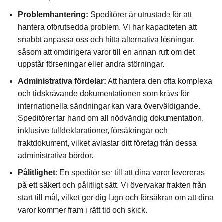
Problemhantering:
Speditörer är utrustade för att
hantera oförutsedda problem. Vi har kapaciteten att
snabbt anpassa oss och hitta alternativa lösningar,
såsom att omdirigera varor till en annan rutt om det
uppstår förseningar eller andra störningar.
Administrativa fördelar:
Att hantera den ofta komplexa
och tidskrävande dokumentationen som krävs för
internationella sändningar kan vara överväldigande.
Speditörer tar hand om all nödvändig dokumentation,
inklusive tulldeklarationer, försäkringar och
fraktdokument, vilket avlastar ditt företag från dessa
administrativa bördor.
Pålitlighet:
En speditör ser till att dina varor levereras
på ett säkert och pålitligt sätt. Vi övervakar frakten från
start till mål, vilket ger dig lugn och försäkran om att dina
varor kommer fram i rätt tid och skick.