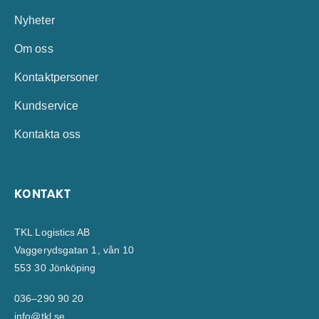
Nyheter
Om oss
Kontaktpersoner
Kundservice
Kontakta oss
KONTAKT
TKL Logistics AB
Vaggerydsgatan 1, vån 10
553 30 Jönköping
036–290 90 20
info@tkl.se