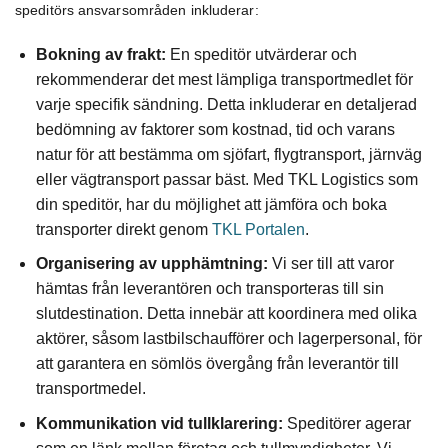
speditörs ansvarsområden inkluderar:
Bokning av frakt:
En speditör utvärderar och
rekommenderar det mest lämpliga transportmedlet för
varje specifik sändning. Detta inkluderar en detaljerad
bedömning av faktorer som kostnad, tid och varans
natur för att bestämma om sjöfart, flygtransport, järnväg
eller vägtransport passar bäst. Med TKL Logistics som
din speditör, har du möjlighet att jämföra och boka
transporter direkt genom
TKL Portalen
.
Organisering av upphämtning:
Vi ser till att varor
hämtas från leverantören och transporteras till sin
slutdestination. Detta innebär att koordinera med olika
aktörer, såsom lastbilschaufförer och lagerpersonal, för
att garantera en sömlös övergång från leverantör till
transportmedel.
Kommunikation vid tullklarering:
Speditörer agerar