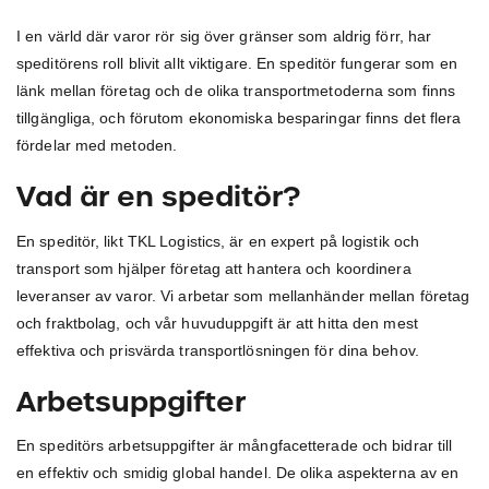
I en värld där varor rör sig över gränser som aldrig förr, har
speditörens roll blivit allt viktigare. En speditör fungerar som en
länk mellan företag och de olika transportmetoderna som finns
tillgängliga, och förutom ekonomiska besparingar finns det flera
fördelar med metoden.
Vad är en speditör?
En speditör, likt TKL Logistics, är en expert på logistik och
transport som hjälper företag att hantera och koordinera
leveranser av varor. Vi arbetar som mellanhänder mellan företag
och fraktbolag, och vår huvuduppgift är att hitta den mest
effektiva och prisvärda transportlösningen för dina behov.
Arbetsuppgifter
En speditörs arbetsuppgifter är mångfacetterade och bidrar till
en effektiv och smidig global handel. De olika aspekterna av en