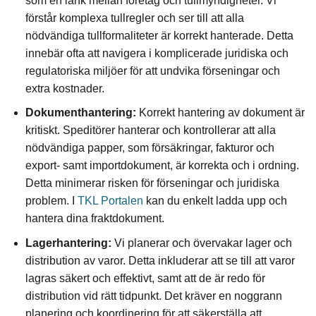
som en länk mellan företag och tullmyndigheter. Vi
förstår komplexa tullregler och ser till att alla
nödvändiga tullformaliteter är korrekt hanterade. Detta
innebär ofta att navigera i komplicerade juridiska och
regulatoriska miljöer för att undvika förseningar och
extra kostnader.
Dokumenthantering:
Korrekt hantering av dokument är
kritiskt. Speditörer hanterar och kontrollerar att alla
nödvändiga papper, som försäkringar, fakturor och
export- samt importdokument, är korrekta och i ordning.
Detta minimerar risken för förseningar och juridiska
problem. I
TKL Portalen
kan du enkelt ladda upp och
hantera dina fraktdokument.
Lagerhantering:
Vi planerar och övervakar lager och
distribution av varor. Detta inkluderar att se till att varor
lagras säkert och effektivt, samt att de är redo för
distribution vid rätt tidpunkt. Det kräver en noggrann
planering och koordinering för att säkerställa att