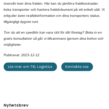
översikt över dina frakter. Här kan du jämföra fraktkostnader,
boka transporter och hantera fraktdokument på ett enkelt sätt. Vi
erbjuder även realtidsinformation om dina transporters status,
tillgängligt dygnet runt.
Tror du att en speditör kan vara rätt för ditt företag? Boka in en
gratis konsultation så går vi tillsammans igenom dina behov och
möjligheter.
Publicerat: 2023-12-12
Läs mer om TKL Logistics
Kontakta oss
Nyhetsbrev