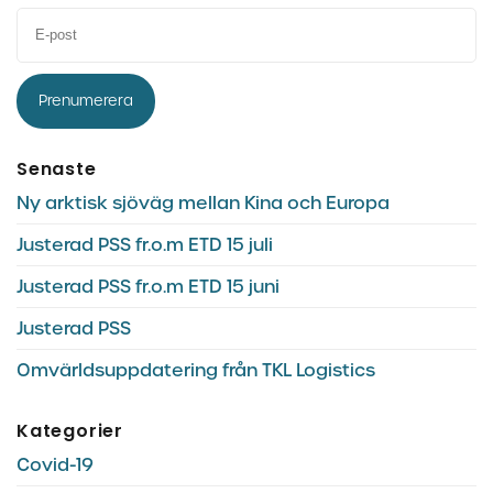
Prenumerera
Senaste
Ny arktisk sjöväg mellan Kina och Europa
Justerad PSS fr.o.m ETD 15 juli
Justerad PSS fr.o.m ETD 15 juni
Justerad PSS
Omvärldsuppdatering från TKL Logistics
Kategorier
Covid-19