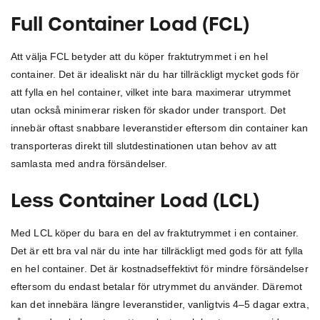
Full Container Load (FCL)
Att välja FCL betyder att du köper fraktutrymmet i en hel
container. Det är idealiskt när du har tillräckligt mycket gods för
att fylla en hel container, vilket inte bara maximerar utrymmet
utan också minimerar risken för skador under transport. Det
innebär oftast snabbare leveranstider eftersom din container kan
transporteras direkt till slutdestinationen utan behov av att
samlasta med andra försändelser.
Less Container Load (LCL)
Med LCL köper du bara en del av fraktutrymmet i en container.
Det är ett bra val när du inte har tillräckligt med gods för att fylla
en hel container. Det är kostnadseffektivt för mindre försändelser
eftersom du endast betalar för utrymmet du använder. Däremot
kan det innebära längre leveranstider, vanligtvis 4–5 dagar extra,