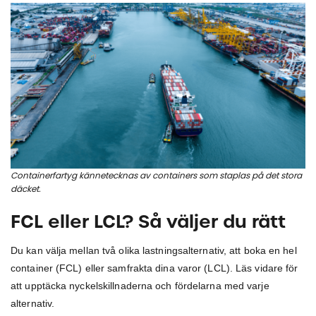
Containerfartyg kännetecknas av containers som staplas på det stora
däcket.
FCL eller LCL? Så väljer du rätt
Du kan välja mellan två olika lastningsalternativ, att boka en hel
container (FCL) eller samfrakta dina varor (LCL). Läs vidare för
att upptäcka nyckelskillnaderna och fördelarna med varje
alternativ.