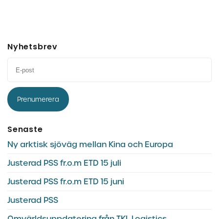
Nyhetsbrev
Prenumerera
Senaste
Ny arktisk sjöväg mellan Kina och Europa
Justerad PSS fr.o.m ETD 15 juli
Justerad PSS fr.o.m ETD 15 juni
Justerad PSS
Omvärldsuppdatering från TKL Logistics