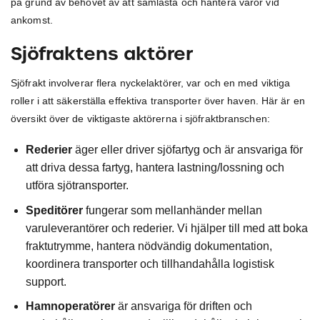
på grund av behovet av att samlasta och hantera varor vid
ankomst.
Sjöfraktens aktörer
Sjöfrakt involverar flera nyckelaktörer, var och en med viktiga
roller i att säkerställa effektiva transporter över haven. Här är en
översikt över de viktigaste aktörerna i sjöfraktbranschen:
Rederier
äger eller driver sjöfartyg och är ansvariga för
att driva dessa fartyg, hantera lastning/lossning och
utföra sjötransporter.
Speditörer
fungerar som mellanhänder mellan
varuleverantörer och rederier. Vi hjälper till med att boka
fraktutrymme, hantera nödvändig dokumentation,
koordinera transporter och tillhandahålla logistisk
support.
Hamnoperatörer
är ansvariga för driften och