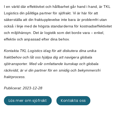
I en värld där effektivitet och hållbarhet går hand i hand, är TKL
Logistics din pålitliga partner för sjöfrakt. Vi är här för att
säkerställa att din fraktupplevelse inte bara är problemfri utan
också i linje med de högsta standarderna för kostnadseffektivitet
och miljöhänsyn. Det är logistik som det borde vara – enkel,
effektiv och anpassad efter dina behov.
Kontakta TKL Logistics idag för att diskutera dina unika
fraktbehov och låt oss hjälpa dig att navigera globala
sjötransporter. Med vår omfattande kunskap och globala
räckvidd, är vi din partner för en smidig och bekymmersfri
fraktprocess.
Publicerat: 2023-12-28
Läs mer om sjöfrakt
Kontakta oss