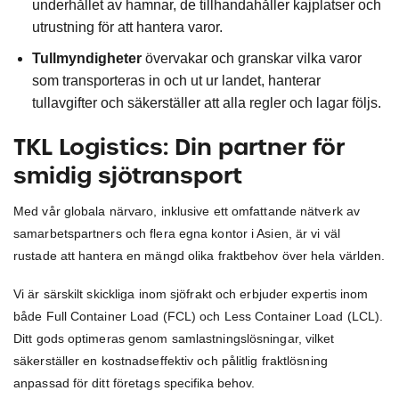
underhållet av hamnar, de tillhandahåller kajplatser och
utrustning för att hantera varor.
Tullmyndigheter
övervakar och granskar vilka varor
som transporteras in och ut ur landet, hanterar
tullavgifter och säkerställer att alla regler och lagar följs.
TKL Logistics: Din partner för
smidig sjötransport
Med vår globala närvaro, inklusive ett omfattande nätverk av
samarbetspartners och flera egna kontor i Asien, är vi väl
rustade att hantera en mängd olika fraktbehov över hela världen.
Vi är särskilt skickliga inom sjöfrakt och erbjuder expertis inom
både Full Container Load (FCL) och Less Container Load (LCL).
Ditt gods optimeras genom samlastningslösningar, vilket
säkerställer en kostnadseffektiv och pålitlig fraktlösning
anpassad för ditt företags specifika behov.