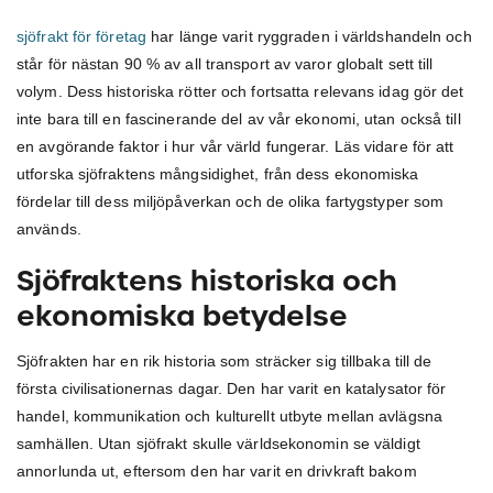
sjöfrakt för företag
har länge varit ryggraden i världshandeln och
står för nästan 90 % av all transport av varor globalt sett till
volym. Dess historiska rötter och fortsatta relevans idag gör det
inte bara till en fascinerande del av vår ekonomi, utan också till
en avgörande faktor i hur vår värld fungerar. Läs vidare för att
utforska sjöfraktens mångsidighet, från dess ekonomiska
fördelar till dess miljöpåverkan och de olika fartygstyper som
används.
Sjöfraktens historiska och
ekonomiska betydelse
Sjöfrakten har en rik historia som sträcker sig tillbaka till de
första civilisationernas dagar. Den har varit en katalysator för
handel, kommunikation och kulturellt utbyte mellan avlägsna
samhällen. Utan sjöfrakt skulle världsekonomin se väldigt
annorlunda ut, eftersom den har varit en drivkraft bakom