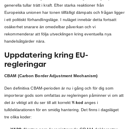
generella tullar trätt i kraft. Efter starka reaktioner från
Europeiska unionen har tonen tillfälligt dämpats och frågan ligger
i ett politiskt förhandlingsläge. I nuläget innebär detta fortsatt
osäkerhet snarare än omedelbar påverkan och vi
rekommenderar att följa utvecklingen kring eventuella nya
handelsåtgärder nära.
Uppdatering kring EU-
regleringar
CBAM
(Carbon Border Adjustment Mechanism)
Den definitiva CBAM-perioden är nu i gång och för dig som
importerar gods som omfattas av regleringen påminner vi om att
det är viktigt att du ser till att korrekt
Y-kod
anges i
tulldeklarationen för en smidig hantering. Det finns i dagsläget
tre olika koder: