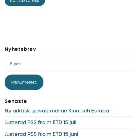
Kontakta oss
Nyhetsbrev
Prenumerera
Senaste
Ny arktisk sjöväg mellan Kina och Europa
Justerad PSS fr.o.m ETD 15 juli
Justerad PSS fr.o.m ETD 15 juni