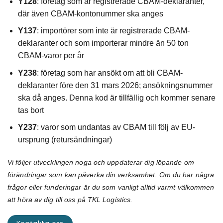
Y128
: företag som är registrerade CBAM-deklaranter,
där även CBAM-kontonummer ska anges
Y137
: importörer som inte är registrerade CBAM-
deklaranter och som importerar mindre än 50 ton
CBAM-varor per år
Y238
: företag som har ansökt om att bli CBAM-
deklaranter före den 31 mars 2026; ansökningsnummer
ska då anges. Denna kod är tillfällig och kommer senare
tas bort
Y237
: varor som undantas av CBAM till följ av EU-
ursprung (retursändningar)
Vi följer utvecklingen noga och uppdaterar dig löpande om
förändringar som kan påverka din verksamhet. Om du har några
frågor eller funderingar är du som vanligt alltid varmt välkommen
att höra av dig till oss på TKL Logistics.