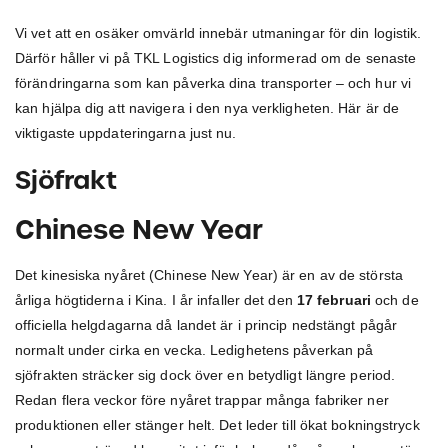
Vi vet att en osäker omvärld innebär utmaningar för din logistik.
Därför håller vi på TKL Logistics dig informerad om de senaste
förändringarna som kan påverka dina transporter – och hur vi
kan hjälpa dig att navigera i den nya verkligheten. Här är de
viktigaste uppdateringarna just nu.
Sjöfrakt
Chinese New Year
Det kinesiska nyåret (Chinese New Year) är en av de största
årliga högtiderna i Kina. I år infaller det den
17 februari
och de
officiella helgdagarna då landet är i princip nedstängt pågår
normalt under cirka en vecka. Ledighetens påverkan på
sjöfrakten sträcker sig dock över en betydligt längre period.
Redan flera veckor före nyåret trappar många fabriker ner
produktionen eller stänger helt. Det leder till ökat bokningstryck