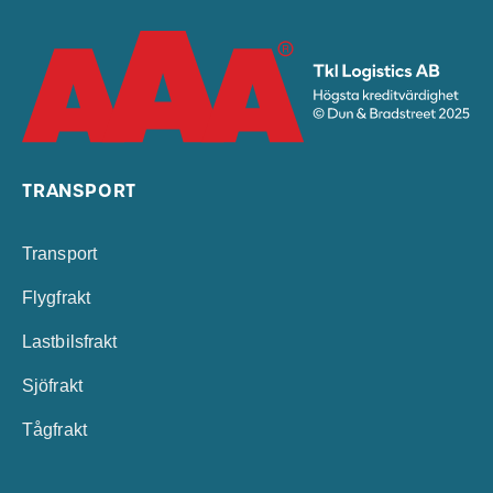
TRANSPORT
Transport
Flygfrakt
Lastbilsfrakt
Sjöfrakt
Tågfrakt