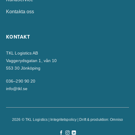
Kontakta oss
KONTAKT
TKL Logistics AB
Vaggerydsgatan 1, vån 10
553 30 Jönköping
036–290 90 20
info@tkl.se
2026 © TKL Logistics |
Integritetspolicy
| Drift & produktion:
Omniso