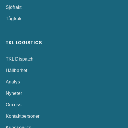
Sjöfrakt
Tågfrakt
TKL LOGISTICS
TKL Dispatch
Hållbarhet
Analys
Nyheter
Om oss
Kontaktpersoner
Kundservice