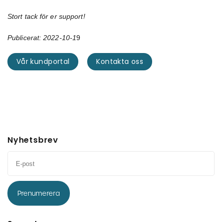
Stort tack för er support!
Publicerat: 2022-10-1
9
Vår kundportal
Kontakta oss
Nyhetsbrev
Prenumerera