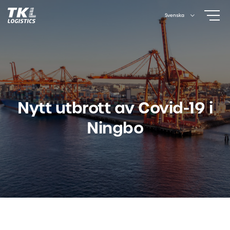
Skip
Svenska
to
content
Nytt utbrott av Covid-19 i
Ningbo