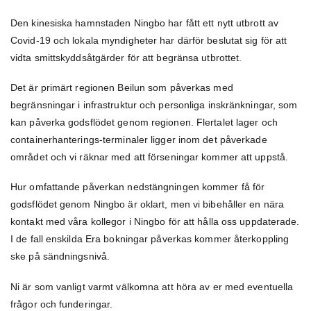
Den kinesiska hamnstaden Ningbo har fått ett nytt utbrott av
Covid-19 och lokala myndigheter har därför beslutat sig för att
vidta smittskyddsåtgärder för att begränsa utbrottet.
Det är primärt regionen Beilun som påverkas med
begränsningar i infrastruktur och personliga inskränkningar, som
kan påverka godsflödet genom regionen. Flertalet lager och
containerhanterings-terminaler ligger inom det påverkade
området och vi räknar med att förseningar kommer att uppstå.
Hur omfattande påverkan nedstängningen kommer få för
godsflödet genom Ningbo är oklart, men vi bibehåller en nära
kontakt med våra kollegor i Ningbo för att hålla oss uppdaterade.
I de fall enskilda Era bokningar påverkas kommer återkoppling
ske på sändningsnivå.
Ni är som vanligt varmt välkomna att höra av er med eventuella
frågor och funderingar.