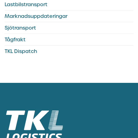
Lastbilstransport
Marknadsuppdateringar
Sjötransport
Tågfrakt
TKL Dispatch