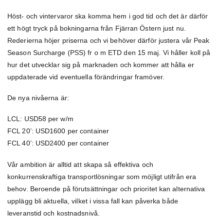
Höst- och vintervaror ska komma hem i god tid och det är därför
ett högt tryck på bokningarna från Fjärran Östern just nu.
Rederierna höjer priserna och vi behöver därför justera vår Peak
Season Surcharge (PSS) fr o m ETD den 15 maj. Vi håller koll på
hur det utvecklar sig på marknaden och kommer att hålla er
uppdaterade vid eventuella förändringar framöver.
De nya nivåerna är:
LCL: USD58 per w/m
FCL 20’: USD1600 per container
FCL 40’: USD2400 per container
Vår ambition är alltid att skapa så effektiva och
konkurrenskraftiga transportlösningar som möjligt utifrån era
behov. Beroende på förutsättningar och prioritet kan alternativa
upplägg bli aktuella, vilket i vissa fall kan påverka både
leveranstid och kostnadsnivå.