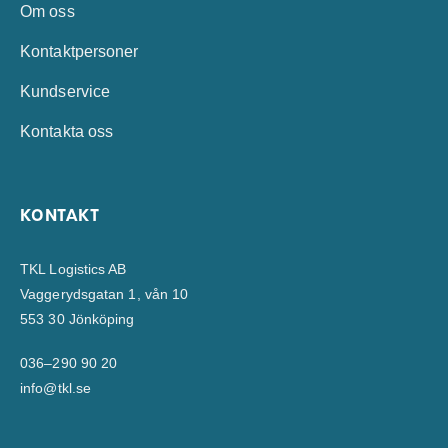
Om oss
Kontaktpersoner
Kundservice
Kontakta oss
KONTAKT
TKL Logistics AB
Vaggerydsgatan 1, vån 10
553 30 Jönköping
036–290 90 20
info@tkl.se