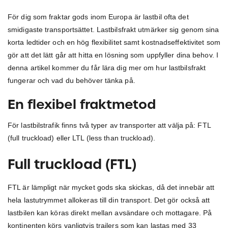
För dig som fraktar gods inom Europa är lastbil ofta det
smidigaste transportsättet. Lastbilsfrakt utmärker sig genom sina
korta ledtider och en hög flexibilitet samt kostnadseffektivitet som
gör att det lätt går att hitta en lösning som uppfyller dina behov. I
denna artikel kommer du får lära dig mer om hur lastbilsfrakt
fungerar och vad du behöver tänka på.
En flexibel fraktmetod
För lastbilstrafik finns två typer av transporter att välja på: FTL
(full truckload) eller LTL (less than truckload).
Full truckload (FTL)
FTL är lämpligt när mycket gods ska skickas, då det innebär att
hela lastutrymmet allokeras till din transport. Det gör också att
lastbilen kan köras direkt mellan avsändare och mottagare. På
kontinenten körs vanligtvis trailers som kan lastas med 33