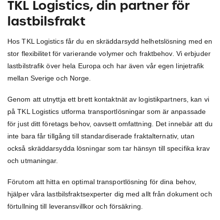
TKL Logistics, din partner för
lastbilsfrakt
Hos TKL Logistics får du en skräddarsydd helhetslösning med en
stor flexibilitet för varierande volymer och fraktbehov. Vi erbjuder
lastbilstrafik över hela Europa och har även vår egen linjetrafik
mellan Sverige och Norge.
Genom att utnyttja ett brett kontaktnät av logistikpartners, kan vi
på TKL Logistics utforma transportlösningar som är anpassade
för just ditt företags behov, oavsett omfattning. Det innebär att du
inte bara får tillgång till standardiserade fraktalternativ, utan
också skräddarsydda lösningar som tar hänsyn till specifika krav
och utmaningar.
Förutom att hitta en optimal transportlösning för dina behov,
hjälper våra lastbilsfraktsexperter dig med allt från dokument och
förtullning till leveransvillkor och försäkring.