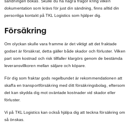
sändningen bokas. Skulle du ha några frågor kring vilken
dokumentation som krävs för just din sändning, finns alltid din
personliga kontakt på TKL Logistics som hjälper dig.
Försäkring
Om olyckan skulle vara framme är det viktigt att det fraktade
godset är försäkrat, detta gäller både skador och förluster. Vilken
part som kostnad och risk tillfaller klargörs genom de bestämda
leveransvillkoren mellan säljare och köpare.
För dig som fraktar gods regelbundet är rekommendationen att
skaffa en transportförsäkring med ditt försäkringsbolag, eftersom
det kan skydda dig mot oväntade kostnader vid skador eller
förluster.
Vi på TKL Logistics kan också hjälpa dig att teckna försäkring om
så önskas.