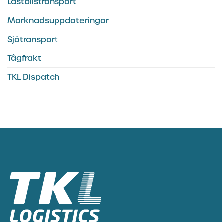
Lastbilstransport
Marknadsuppdateringar
Sjötransport
Tågfrakt
TKL Dispatch