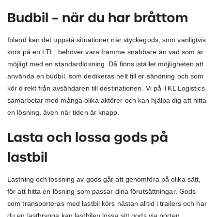
Budbil – när du har bråttom
Ibland kan det uppstå situationer när styckegods, som vanligtvis
körs på en LTL, behöver vara framme snabbare än vad som är
möjligt med en standardlösning. Då finns istället möjligheten att
använda en budbil, som dedikeras helt till er sändning och som
kör direkt från avsändaren till destinationen. Vi på TKL Logistics
samarbetar med många olika aktörer och kan hjälpa dig att hitta
en lösning, även när tiden är knapp.
Lasta och lossa gods på
lastbil
Lastning och lossning av gods går att genomföra på olika sätt,
för att hitta en lösning som passar dina förutsättningar. Gods
som transporteras med lastbil körs nästan alltid i trailers och har
du en lastbrygga kan lastbilen lossa sitt gods via porten.