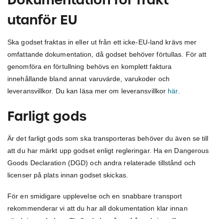
utanför EU
Ska godset fraktas in eller ut från ett icke-EU-land krävs mer
omfattande dokumentation, då godset behöver förtullas. För att
genomföra en förtullning behövs en komplett faktura
innehållande bland annat varuvärde, varukoder och
leveransvillkor. Du kan läsa mer om leveransvillkor
här
.
Farligt gods
Är det farligt gods som ska transporteras behöver du även se till
att du har märkt upp godset enligt regleringar. Ha en Dangerous
Goods Declaration (DGD) och andra relaterade tillstånd och
licenser på plats innan godset skickas.
För en smidigare upplevelse och en snabbare transport
rekommenderar vi att du har all dokumentation klar innan