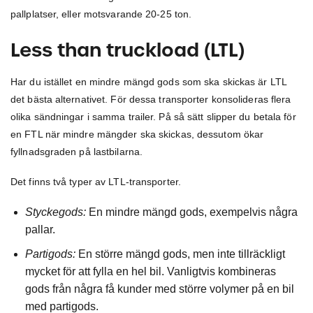
pallplatser, eller motsvarande 20-25 ton.
Less than truckload (LTL)
Har du istället en mindre mängd gods som ska skickas är LTL
det bästa alternativet. För dessa transporter konsolideras flera
olika sändningar i samma trailer. På så sätt slipper du betala för
en FTL när mindre mängder ska skickas, dessutom ökar
fyllnadsgraden på lastbilarna.
Det finns två typer av LTL-transporter.
Styckegods:
En mindre mängd gods, exempelvis några
pallar.
Partigods:
En större mängd gods, men inte tillräckligt
mycket för att fylla en hel bil. Vanligtvis kombineras
gods från några få kunder med större volymer på en bil
med partigods.