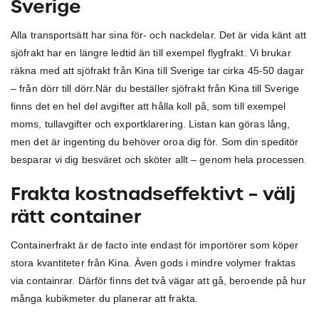
Sverige
Alla transportsätt har sina för- och nackdelar. Det är vida känt att
sjöfrakt har en längre ledtid än till exempel flygfrakt. Vi brukar
räkna med att sjöfrakt från Kina till Sverige tar cirka 45-50 dagar
– från dörr till dörr.
När du beställer sjöfrakt från Kina till Sverige
finns det en hel del avgifter att hålla koll på, som till exempel
moms, tullavgifter och exportklarering. Listan kan göras lång,
men det är ingenting du behöver oroa dig för. Som din speditör
besparar vi dig besväret och sköter allt – genom hela processen.
Frakta kostnadseffektivt – välj
rätt container
Containerfrakt är de facto inte endast för importörer som köper
stora kvantiteter från Kina. Även gods i mindre volymer fraktas
via containrar. Därför finns det två vägar att gå, beroende på hur
många kubikmeter du planerar att frakta.