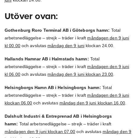
juni
klockan 24.00.
Utöver ovan:
Gothenburg Roro Terminal AB i Göteborgs hamn:
Total
arbetsnedläggelse – strejk – träder i kraft
måndagen den 9 juni
kl 00.00
och avslutas
måndag den 9 juni
klockan 24.00.
Hallands Hamnar AB i Halmstads hamn:
Total
arbetsnedläggelse – strejk – träder i kraft
måndagen den 9 juni
kl 06.00
och avslutas
måndag den 9 juni klockan 23.00
.
Helsingborgs Hamn AB i Helsingborgs hamn:
Total
arbetsnedläggelse – strejk – träder i kraft
måndagen den 9 juni
klockan 06.00
och avslutas
måndag den 9 juni klockan 16.00
.
Dalshult Industri & Entreprenad AB i Helsingborgs
hamn:
Total arbetsnedläggelse – strejk – träder i kraft
måndagen den 9 juni klockan 07.00
och avslutas
måndag den 9