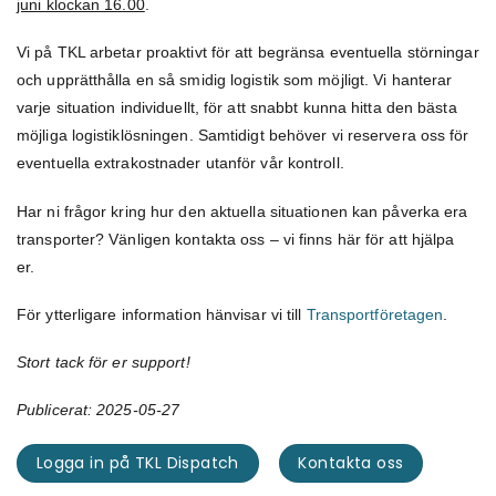
juni klockan 16.00
.
Vi på TKL arbetar proaktivt för att begränsa eventuella störningar
och upprätthålla en så smidig logistik som möjligt. Vi hanterar
varje situation individuellt, för att snabbt kunna hitta den bästa
möjliga logistiklösningen. Samtidigt behöver vi reservera oss för
eventuella extrakostnader utanför vår kontroll.
Har ni frågor kring hur den aktuella situationen kan påverka era
transporter? Vänligen kontakta oss – vi finns här för att hjälpa
er.
För ytterligare information hänvisar vi till
Transportföretagen
.
Stort tack för er support!
Publicerat: 2025-05-27
Logga in på TKL Dispatch
Kontakta oss