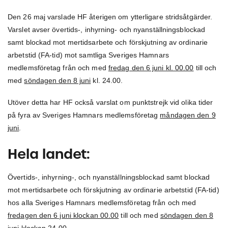
Den 26 maj varslade HF återigen om ytterligare stridsåtgärder.
Varslet avser övertids-, inhyrning- och nyanställningsblockad
samt blockad mot mertidsarbete och förskjutning av ordinarie
arbetstid (FA-tid) mot samtliga Sveriges Hamnars
medlemsföretag från och med
fredag den 6 juni kl. 00.00
till och
med
söndagen den 8 juni
kl. 24.00.
Utöver detta har HF också varslat om punktstrejk vid olika tider
på fyra av Sveriges Hamnars medlemsföretag
måndagen den 9
juni
.
Hela landet:
Övertids-, inhyrning-, och nyanställningsblockad samt blockad
mot mertidsarbete och förskjutning av ordinarie arbetstid (FA-tid)
hos alla Sveriges Hamnars medlemsföretag från och med
fredagen den 6 juni klockan 00.00
till och med
söndagen den 8