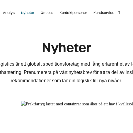
Analys
Nyheter
Om oss
Kontaktpersoner
Kundservice
Nyheter
istics är ett globalt speditionsföretag med lång erfarenhet av l
thantering. Prenumerera på vårt nyhetsbrev för att ta del av ins
rekommendationer som tar din logistik till nya nivåer.