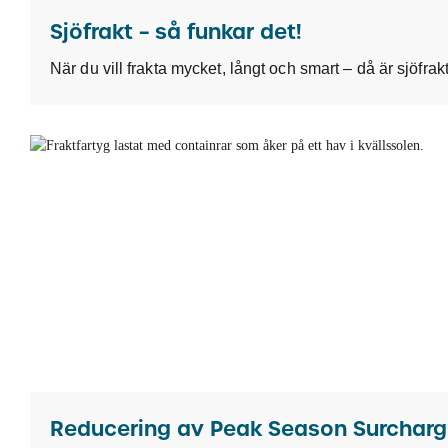
Sjöfrakt – så funkar det!
Re