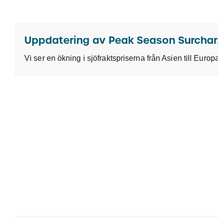
Uppda